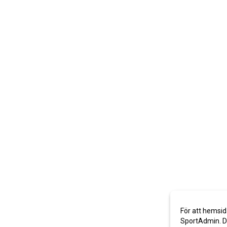
För att hemsid
SportAdmin. De