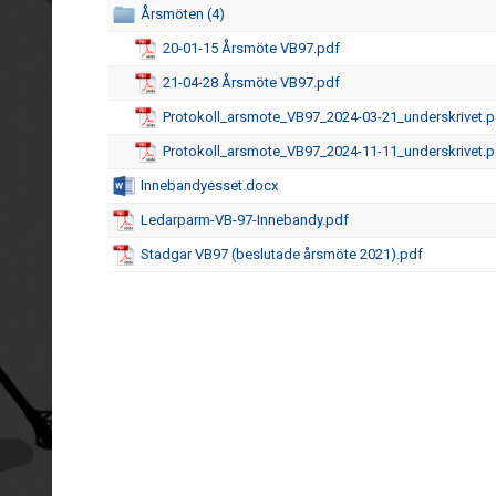
Årsmöten (4)
20-01-15 Årsmöte VB97.pdf
21-04-28 Årsmöte VB97.pdf
Protokoll_arsmote_VB97_2024-03-21_underskrivet.p
Protokoll_arsmote_VB97_2024-11-11_underskrivet.p
Innebandyesset.docx
Ledarparm-VB-97-Innebandy.pdf
Stadgar VB97 (beslutade årsmöte 2021).pdf