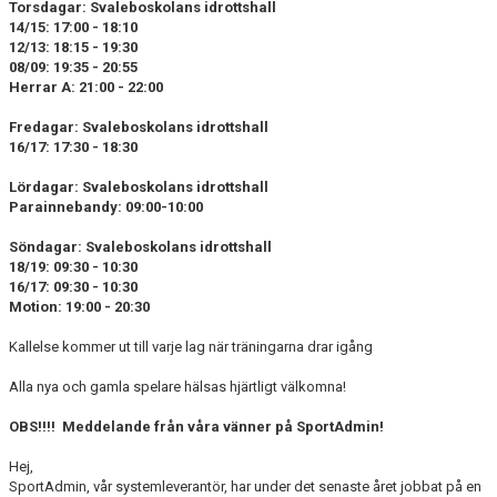
Torsdagar: Svaleboskolans idrottshall
14/15: 17:00 - 18:10
12/13: 18:15 - 19:30
08/09: 19:35 - 20:55
Herrar A: 21:00 - 22:00
Fredagar: Svaleboskolans idrottshall
16/17: 17:30 - 18:30
Lördagar: Svaleboskolans idrottshall
Parainnebandy: 09:00-10:00
Söndagar: Svaleboskolans idrottshall
18/19: 09:30 - 10:30
16/17: 09:30 - 10:30
Motion: 19:00 - 20:30
Kallelse kommer ut till varje lag när träningarna drar igång
Alla nya och gamla spelare hälsas hjärtligt välkomna!
OBS!!!!
Meddelande från våra vänner på SportAdmin!
Hej,
SportAdmin, vår systemleverantör, har under det senaste året jobbat på en