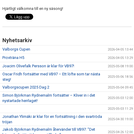
Hjärtligt välkomna till en ny säsong!
Nyhetsarkiv
Valborgs Cupen
2026-04-05 13:44
Provträna H5
2026-04-05 13:29
Joacim Olivefalk Persson är klar för VB97!
2025-05-08 19:00
Oscar Fridh fortsätter med VB97 – Ett löfte som tar nästa
2025-05-06 18:56
steg!
Valborgscupen 2025 Dag 2
2025-05-04 09:45
Simon Björkman Rydnemalm fortsätter – Kliver in i det
2025-05-03 12:00
nystartade herrlaget!
2025-05-03 11:29
Jonathan Ylimäki är klar för en fortsättning i den svartröda
2025-04-30 19:00
tröjan
Jakob Björkman Rydnemalm återvänder till VB97: ”Det
2025-04-26 12:00