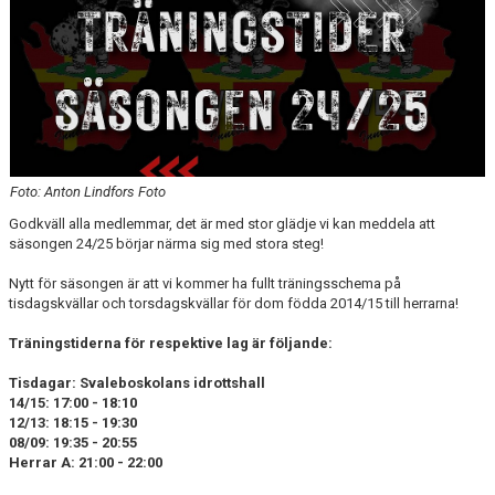
KALENDER
DOKUMENT
Foto: Anton Lindfors Foto
Godkväll alla medlemmar, det är med stor glädje vi kan meddela att
säsongen 24/25 börjar närma sig med stora steg!
Nytt för säsongen är att vi kommer ha fullt träningsschema på
tisdagskvällar och torsdagskvällar för dom födda 2014/15 till herrarna!
Träningstiderna för respektive lag är följande:
Tisdagar: Svaleboskolans idrottshall
14/15: 17:00 - 18:10
12/13: 18:15 - 19:30
08/09: 19:35 - 20:55
Herrar A: 21:00 - 22:00