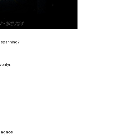
ch spänning?
ventyr.
diagnos