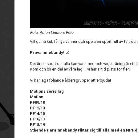
Foto: Anton Lindfors Foto
Vill du ha kul, få nya vänner och spela en sport full av fart o
Prova innebandy!
🏑
Det är en sport där alla kan vara med och varje träning är ett ä
Kom och bli en del av våra lag – vi har alltid plats för fler!
Vi har lag i följande åldersgrupper att erbjuda!
Motions serie lag
Motion
PF09/10
PF12/13
PF14/15
PF16/17
PF18/19
Stående Parainnebandy riktar sig till alla med en NPF 