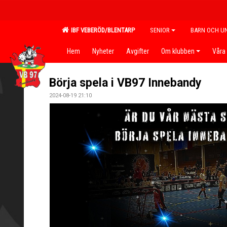
IBF VEBERÖD/BLENTARP
SENIOR
BARN OCH U
Hem
Nyheter
Avgifter
Om klubben
Våra 
Börja spela i VB97 Innebandy
2024-08-19 21:10